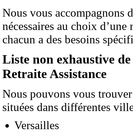
Nous vous accompagnons dan
nécessaires au choix d’une r
chacun a des besoins spécif
Liste non exhaustive de 
Retraite Assistance
Nous pouvons vous trouver 
situées dans différentes vil
Versailles