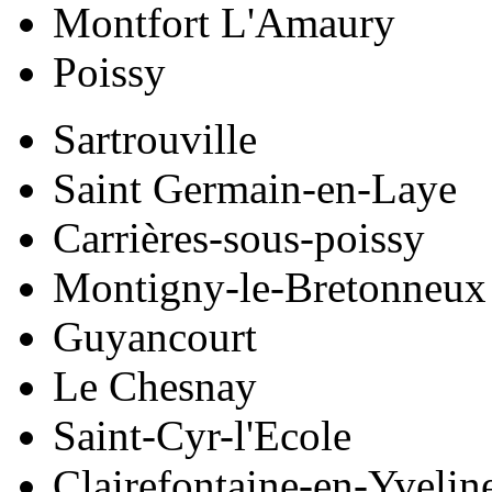
Montfort L'Amaury
Poissy
Sartrouville
Saint Germain-en-Laye
Carrières-sous-poissy
Montigny-le-Bretonneux
Guyancourt
Le Chesnay
Saint-Cyr-l'Ecole
Clairefontaine-en-Yvelin