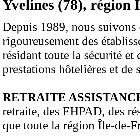
Yvelines (78), région 
Depuis 1989, nous suivons e
rigoureusement des établiss
résidant toute la sécurité et
prestations hôtelières et de 
RETRAITE ASSISTANC
retraite, des EHPAD, des ré
que toute la région Île-de-F