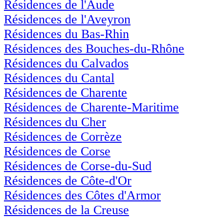
Résidences de l'Aude
Résidences de l'Aveyron
Résidences du Bas-Rhin
Résidences des Bouches-du-Rhône
Résidences du Calvados
Résidences du Cantal
Résidences de Charente
Résidences de Charente-Maritime
Résidences du Cher
Résidences de Corrèze
Résidences de Corse
Résidences de Corse-du-Sud
Résidences de Côte-d'Or
Résidences des Côtes d'Armor
Résidences de la Creuse