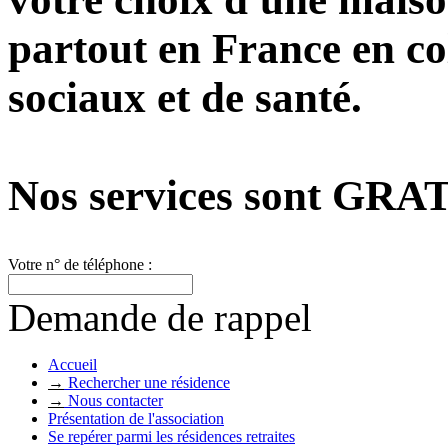
partout en France en col
sociaux et de santé.
Nos services sont
GRAT
Votre n° de téléphone :
Demande de rappel
Accueil
→
Rechercher une résidence
→
Nous contacter
Présentation de l'association
Se repérer parmi les résidences retraites