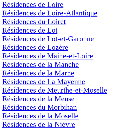
Résidences de Loire
Résidences de Loire-Atlantique
Résidences du Loiret
Résidences de Lot
Résidences de Lot-et-Garonne
Résidences de Lozère
Résidences de Maine-et-Loire
Résidences de la Manche
Résidences de la Marne
Résidences de La Mayenne
Résidences de Meurthe-et-Moselle
Résidences de la Meuse
Résidences du Morbihan
Résidences de la Moselle
Résidences de la Nièvre