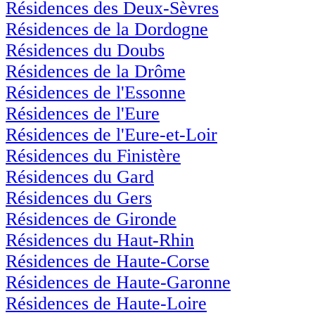
Résidences des Deux-Sèvres
Résidences de la Dordogne
Résidences du Doubs
Résidences de la Drôme
Résidences de l'Essonne
Résidences de l'Eure
Résidences de l'Eure-et-Loir
Résidences du Finistère
Résidences du Gard
Résidences du Gers
Résidences de Gironde
Résidences du Haut-Rhin
Résidences de Haute-Corse
Résidences de Haute-Garonne
Résidences de Haute-Loire