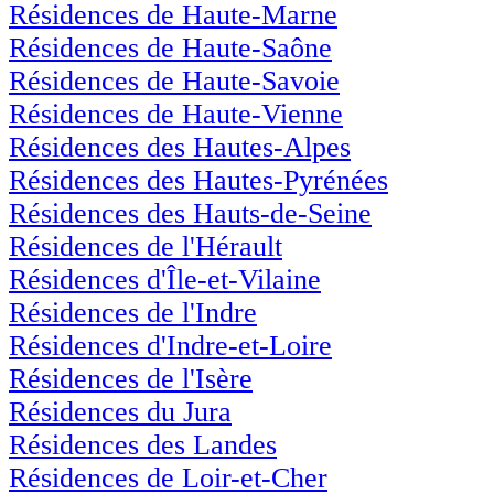
Résidences de Haute-Marne
Résidences de Haute-Saône
Résidences de Haute-Savoie
Résidences de Haute-Vienne
Résidences des Hautes-Alpes
Résidences des Hautes-Pyrénées
Résidences des Hauts-de-Seine
Résidences de l'Hérault
Résidences d'Île-et-Vilaine
Résidences de l'Indre
Résidences d'Indre-et-Loire
Résidences de l'Isère
Résidences du Jura
Résidences des Landes
Résidences de Loir-et-Cher