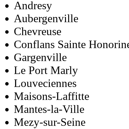
Andresy
Aubergenville
Chevreuse
Conflans Sainte Honorin
Gargenville
Le Port Marly
Louveciennes
Maisons-Laffitte
Mantes-la-Ville
Mezy-sur-Seine