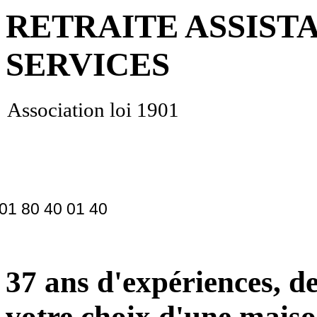
RETRAITE ASSIST
SERVICES
Association loi 1901
01 80 40 01 40
37 ans d'expériences, de
votre choix d'une maiso