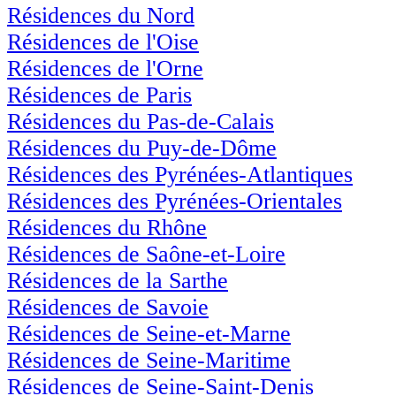
Résidences du Nord
Résidences de l'Oise
Résidences de l'Orne
Résidences de Paris
Résidences du Pas-de-Calais
Résidences du Puy-de-Dôme
Résidences des Pyrénées-Atlantiques
Résidences des Pyrénées-Orientales
Résidences du Rhône
Résidences de Saône-et-Loire
Résidences de la Sarthe
Résidences de Savoie
Résidences de Seine-et-Marne
Résidences de Seine-Maritime
Résidences de Seine-Saint-Denis