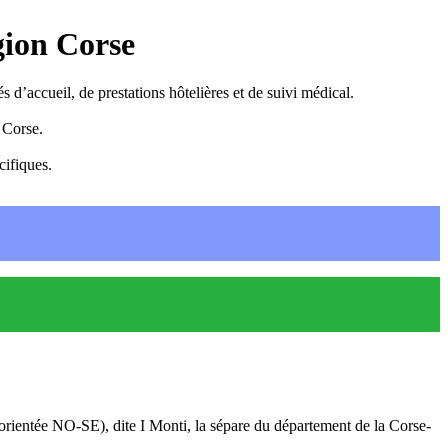
gion Corse
 d’accueil, de prestations hôtelières et de suivi médical.
 Corse.
cifiques.
orientée NO-SE), dite I Monti, la sépare du département de la Corse-