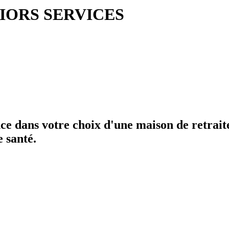
IORS SERVICES
tance dans votre choix d'une maison de retra
e santé.